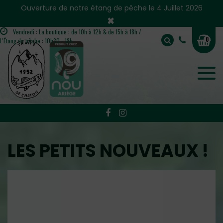
Panneau de gestion des cookies
Ouverture de notre étang de pêche le 4 Juillet 2026
×
Vendredi : La boutique : de 10h à 12h & de 15h à 18h /
0
L'Étang de pêche : 10h30 - 18h
LES PETITS NOUVEAUX !