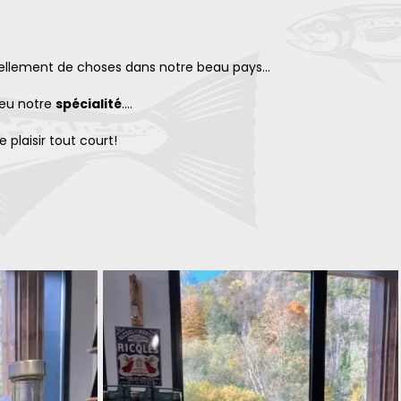
 tellement de choses dans notre beau pays...
 peu notre
spécialité
....
e plaisir tout court!