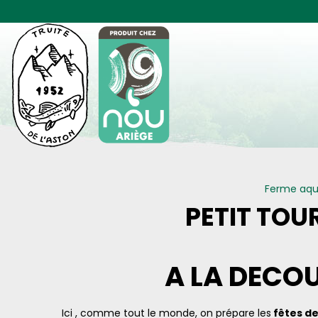
Panneau de gestion des cookies
Ferme aqu
PETIT TOU
A LA DECOU
Ici , comme tout le monde, on prépare les
fêtes de