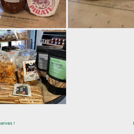
erves !