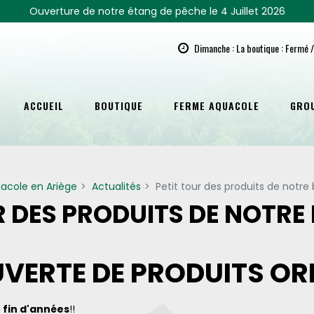
Ouverture de notre étang de pêche le 4 Juillet 2026
Dimanche : La boutique : Fermé /
ACCUEIL
BOUTIQUE
FERME AQUACOLE
GRO
acole en Ariège
Actualités
Petit tour des produits de notre
R DES PRODUITS DE NOTRE
VERTE DE PRODUITS ORI
 fin d'années
!!