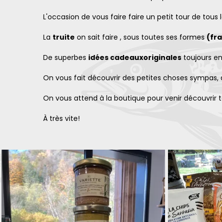
L'occasion de vous faire faire un petit tour de tous
La
truite
on sait faire , sous toutes ses formes
(fr
De superbes
idées cadeaux
originales
toujours en
On vous fait découvrir des petites choses sympas, 
On vous attend à la boutique pour venir découvrir t
À très vite!