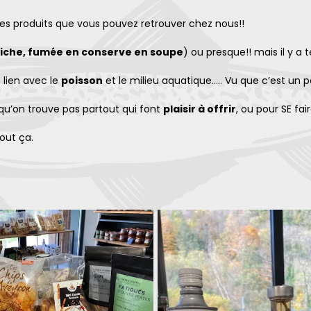
 les produits que vous pouvez retrouver chez nous!!
aiche, fumée en conserve en soupe
) ou presque!! mais il y a
 lien avec le
poisson
et le milieu aquatique..... Vu que c’est un
qu’on trouve pas partout qui font
plaisir à offrir
, ou pour SE fair
out ça.