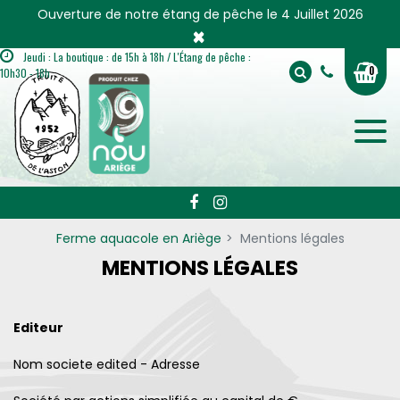
Panneau de gestion des cookies
Ouverture de notre étang de pêche le 4 Juillet 2026
×
Jeudi : La boutique : de 15h à 18h / L'Étang de pêche :
0
10h30 - 18h
Ferme aquacole en Ariège
Mentions légales
MENTIONS LÉGALES
Editeur
Nom societe edited - Adresse