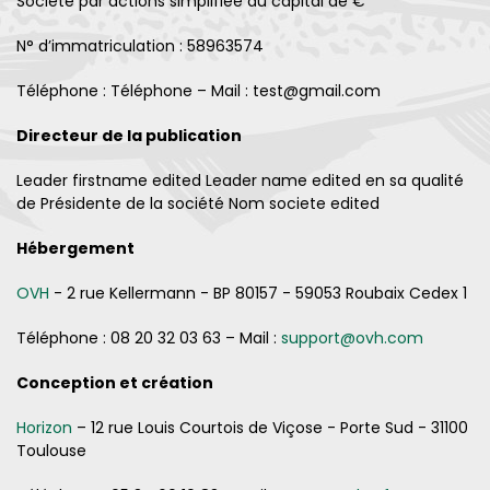
Société par actions simplifiée au capital de €
N° d’immatriculation : 58963574
Téléphone : Téléphone – Mail : test@gmail.com
Directeur de la publication
Leader firstname edited Leader name edited en sa qualité
de Présidente de la société Nom societe edited
Hébergement
OVH
- 2 rue Kellermann - BP 80157 - 59053 Roubaix Cedex 1
Téléphone : 08 20 32 03 63 – Mail :
support@ovh.com
Conception et création
Horizon
– 12 rue Louis Courtois de Viçose - Porte Sud - 31100
Toulouse