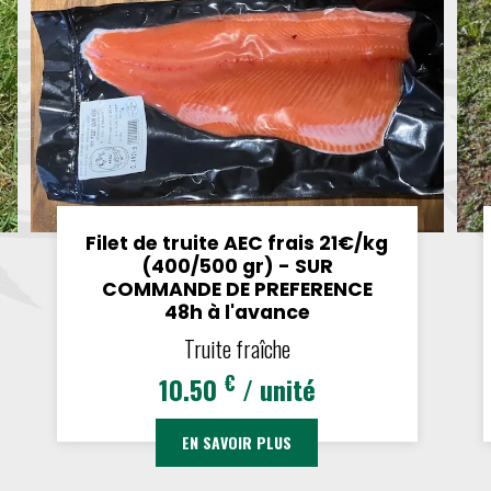
Filet de truite AEC frais 21€/kg
(400/500 gr) - SUR
COMMANDE DE PREFERENCE
48h à l'avance
Truite fraîche
€
10.50
/ unité
EN SAVOIR PLUS