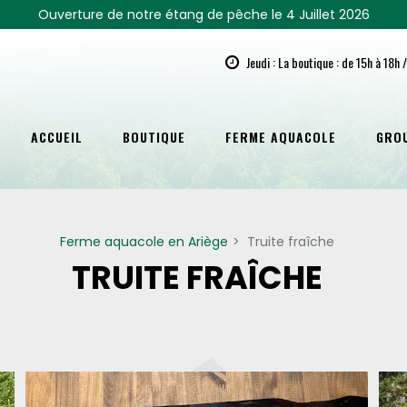
Ouverture de notre étang de pêche le 4 Juillet 2026
Jeudi : La boutique : de 15h à 18h 
ACCUEIL
BOUTIQUE
FERME AQUACOLE
GRO
Ferme aquacole en Ariège
Truite fraîche
TRUITE FRAÎCHE