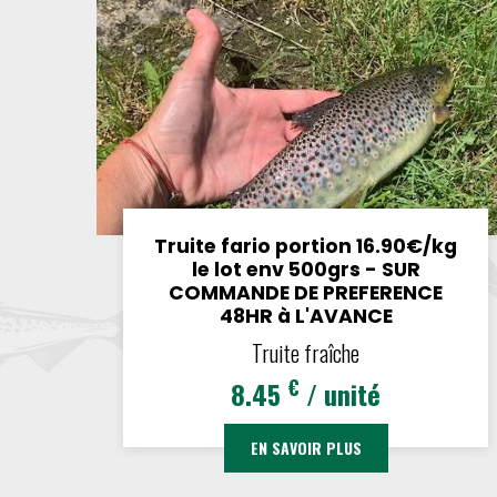
Truite fario portion 16.90€/kg
le lot env 500grs - SUR
COMMANDE DE PREFERENCE
48HR à L'AVANCE
Truite fraîche
€
8.45
/ unité
EN SAVOIR PLUS