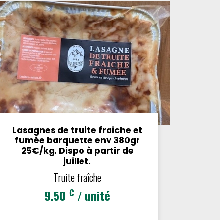
Lasagnes de truite fraiche et
fumée barquette env 380gr
25€/kg. Dispo à partir de
juillet.
Truite fraîche
€
9.50
/ unité