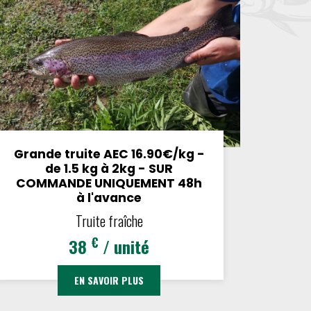
Grande truite AEC 16.90€/kg -
de 1.5 kg à 2kg - SUR
COMMANDE UNIQUEMENT 48h
à l'avance
Truite fraîche
€
38
/ unité
EN SAVOIR PLUS