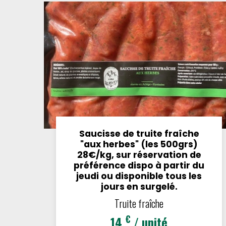
Saucisse de truite fraîche
"aux herbes" (les 500grs)
28€/kg, sur réservation de
préférence dispo à partir du
jeudi ou disponible tous les
jours en surgelé.
Truite fraîche
€
14
/ unité