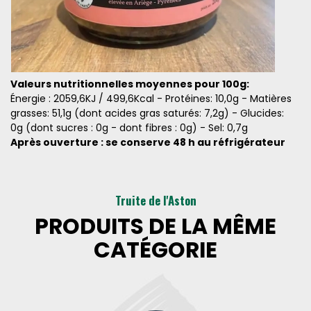
Valeurs nutritionnelles moyennes pour 100g:
Énergie : 2059,6KJ / 499,6Kcal - Protéines: 10,0g - Matières
grasses: 51,1g (dont acides gras saturés: 7,2g) - Glucides:
0g (dont sucres : 0g - dont fibres : 0g) - Sel: 0,7g
Après ouverture : se conserve 48 h au réfrigérateur
Truite de l'Aston
PRODUITS DE LA MÊME
CATÉGORIE