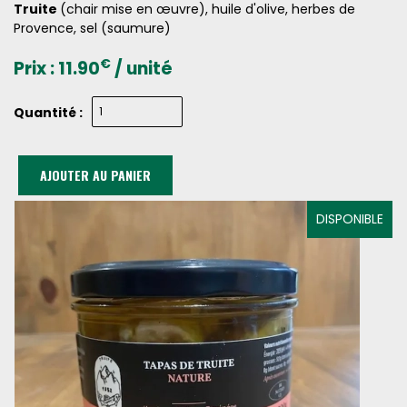
Truite
(chair mise en œuvre), huile d'olive, herbes de
Provence, sel (saumure)
€
Prix :
11.90
/ unité
Quantité :
AJOUTER AU PANIER
DISPONIBLE