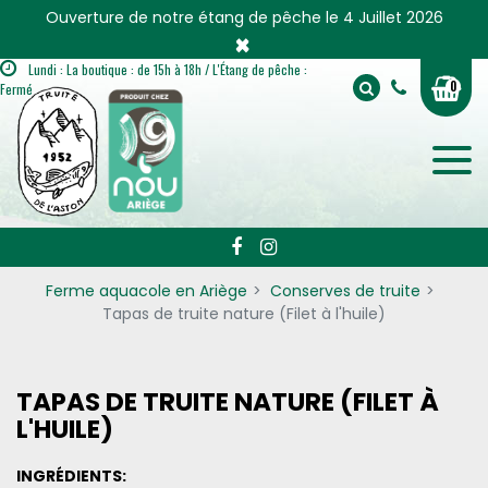
Panneau de gestion des cookies
Ouverture de notre étang de pêche le 4 Juillet 2026
×
Lundi : La boutique : de 15h à 18h / L'Étang de pêche :
0
Fermé
Ferme aquacole en Ariège
Conserves de truite
Tapas de truite nature (Filet à l'huile)
TAPAS DE TRUITE NATURE (FILET À
L'HUILE)
INGRÉDIENTS: