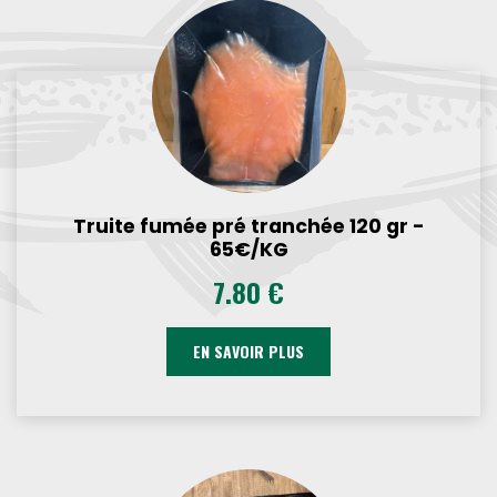
Truite fumée pré tranchée 120 gr -
65€/KG
7.80 €
EN SAVOIR PLUS