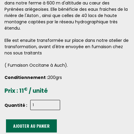
dans notre ferme à 600 m d'altitude au cœur des
Pyrénées ariégeoises. Elle bénéficie des eaux fraiches de la
rivière de l'Aston , ainsi que celles de 40 lacs de haute
montagne captées par le réseau hydrographique très
étendu.
Elle est ensuite transformée sur place dans notre atelier de
transformation, avant d'être envoyée en fumaison chez
nos sous traitants
( Fumaison Occitane à Auch).
Conditionnement :
200grs
€
Prix :
11
/ unité
Quantité :
AJOUTER AU PANIER