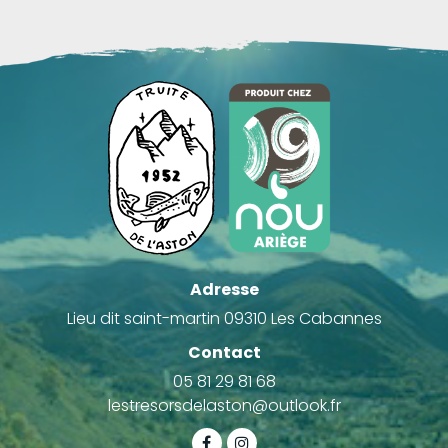
Adresse
Lieu dit saint-martin 09310 Les Cabannes
Contact
05 81 29 81 68
lestresorsdelaston@outlook.fr