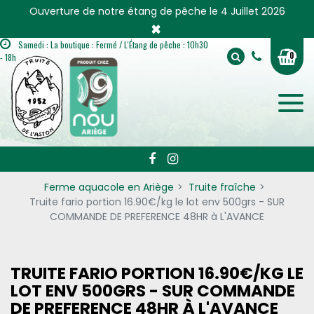
Panneau de gestion des cookies
Ouverture de notre étang de pêche le 4 Juillet 2026
×
Samedi : La boutique : Fermé / L'Étang de pêche : 10h30
0
- 18h
Ferme aquacole en Ariège
Truite fraîche
Truite fario portion 16.90€/kg le lot env 500grs - SUR
COMMANDE DE PREFERENCE 48HR à L'AVANCE
TRUITE FARIO PORTION 16.90€/KG LE
LOT ENV 500GRS - SUR COMMANDE
DE PREFERENCE 48HR À L'AVANCE