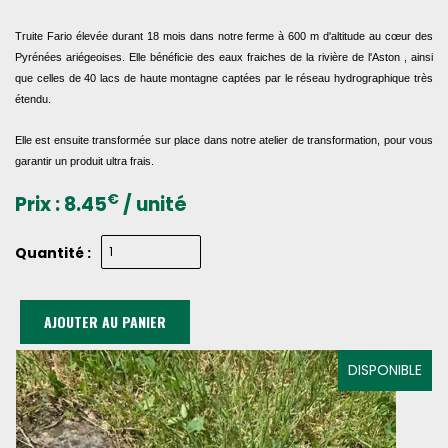
Truite Fario élevée durant 18 mois dans notre ferme à 600 m d'altitude au cœur des
Pyrénées ariégeoises. Elle bénéficie des eaux fraiches de la rivière de l'Aston , ainsi
que celles de 40 lacs de haute montagne captées par le réseau hydrographique très
étendu.
Elle est ensuite transformée sur place dans notre atelier de transformation, pour vous
garantir un produit ultra frais.
€
Prix :
8.45
/ unité
Quantité :
AJOUTER AU PANIER
DISPONIBLE