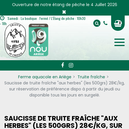
Panneau de gestion des cookies
Ouverture de notre étang de pêche le 4 Juillet 2026
×
Samedi : La boutique : Fermé / L'Étang de pêche : 10h30
0
- 18h
Ferme aquacole en Ariège
Truite fraîche
Saucisse de truite fraîche "aux herbes" (les 500grs) 28€/kg,
sur réservation de préférence dispo à partir du jeudi ou
disponible tous les jours en surgelé.
SAUCISSE DE TRUITE FRAÎCHE "AUX
HERBES" (LES 500GRS) 28€/KG, SUR