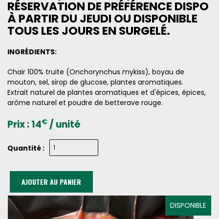
RÉSERVATION DE PRÉFÉRENCE DISPO
À PARTIR DU JEUDI OU DISPONIBLE
TOUS LES JOURS EN SURGELÉ.
INGRÉDIENTS:
Chair 100% truite (Onchorynchus mykiss), boyau de
mouton, sel, sirop de glucose, plantes aromatiques.
Extrait naturel de plantes aromatiques et d'épices, épices,
arôme naturel et poudre de betterave rouge.
€
Prix :
14
/ unité
Quantité :
AJOUTER AU PANIER
DISPONIBLE