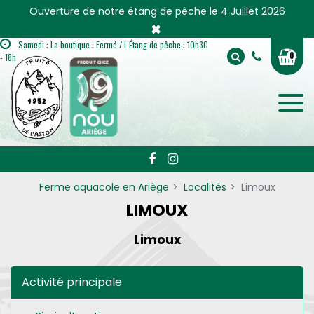
Panneau de gestion des cookies
Ouverture de notre étang de pêche le 4 Juillet 2026
×
Samedi : La boutique : Fermé / L'Étang de pêche : 10h30
0
- 18h
Ferme aquacole en Ariège
Localités
Limoux
LIMOUX
Limoux
Activité principale