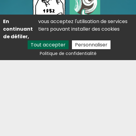
En
vous acceptez l'utilisation de services
continuant
tiers pouvant installer des cookies
de défiler,
Tout accepter
Personnaliser
Adresse
Politique de confidentialité
Lieu dit saint-martin 09310 Les Cabannes
Contact
05 81 29 81 68
lestresorsdelaston@outlook.fr
Avis clients