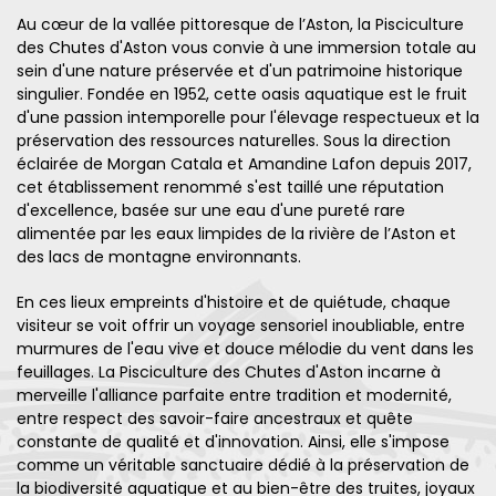
Au cœur de la vallée pittoresque de l’Aston, la Pisciculture
des Chutes d'Aston vous convie à une immersion totale au
sein d'une nature préservée et d'un patrimoine historique
singulier. Fondée en 1952, cette oasis aquatique est le fruit
d'une passion intemporelle pour l'élevage respectueux et la
préservation des ressources naturelles. Sous la direction
éclairée de Morgan Catala et Amandine Lafon depuis 2017,
cet établissement renommé s'est taillé une réputation
d'excellence, basée sur une eau d'une pureté rare
alimentée par les eaux limpides de la rivière de l’Aston et
des lacs de montagne environnants.
En ces lieux empreints d'histoire et de quiétude, chaque
visiteur se voit offrir un voyage sensoriel inoubliable, entre
murmures de l'eau vive et douce mélodie du vent dans les
feuillages. La Pisciculture des Chutes d'Aston incarne à
merveille l'alliance parfaite entre tradition et modernité,
entre respect des savoir-faire ancestraux et quête
constante de qualité et d'innovation. Ainsi, elle s'impose
comme un véritable sanctuaire dédié à la préservation de
la biodiversité aquatique et au bien-être des truites, joyaux