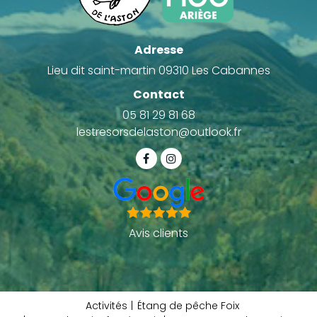
Adresse
Lieu dit saint-martin 09310 Les Cabannes
Contact
05 81 29 81 68
lestresorsdelaston@outlook.fr
Avis clients
Activités
Étang de pêche Foix