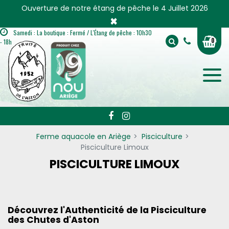
Panneau de gestion des cookies
Ouverture de notre étang de pêche le 4 Juillet 2026
×
Samedi : La boutique : Fermé / L'Étang de pêche : 10h30
0
- 18h
Ferme aquacole en Ariège
Pisciculture
Pisciculture Limoux
PISCICULTURE LIMOUX
Découvrez l'Authenticité de la Pisciculture
des Chutes d'Aston