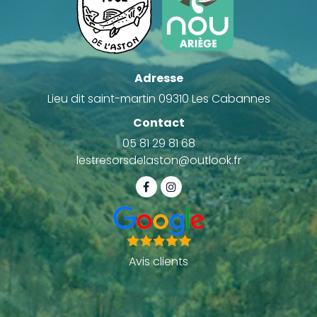
Adresse
Lieu dit saint-martin 09310 Les Cabannes
Contact
05 81 29 81 68
lestresorsdelaston@outlook.fr
Avis clients