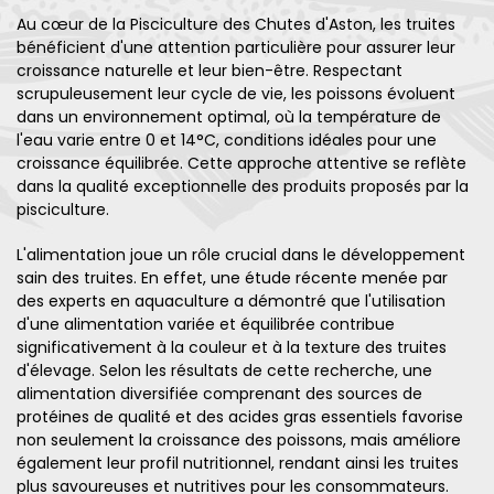
Au cœur de la Pisciculture des Chutes d'Aston, les truites
bénéficient d'une attention particulière pour assurer leur
croissance naturelle et leur bien-être. Respectant
scrupuleusement leur cycle de vie, les poissons évoluent
dans un environnement optimal, où la température de
l'eau varie entre 0 et 14°C, conditions idéales pour une
croissance équilibrée. Cette approche attentive se reflète
dans la qualité exceptionnelle des produits proposés par la
pisciculture.
L'alimentation joue un rôle crucial dans le développement
sain des truites. En effet, une étude récente menée par
des experts en aquaculture a démontré que l'utilisation
d'une alimentation variée et équilibrée contribue
significativement à la couleur et à la texture des truites
d'élevage. Selon les résultats de cette recherche, une
alimentation diversifiée comprenant des sources de
protéines de qualité et des acides gras essentiels favorise
non seulement la croissance des poissons, mais améliore
également leur profil nutritionnel, rendant ainsi les truites
plus savoureuses et nutritives pour les consommateurs.