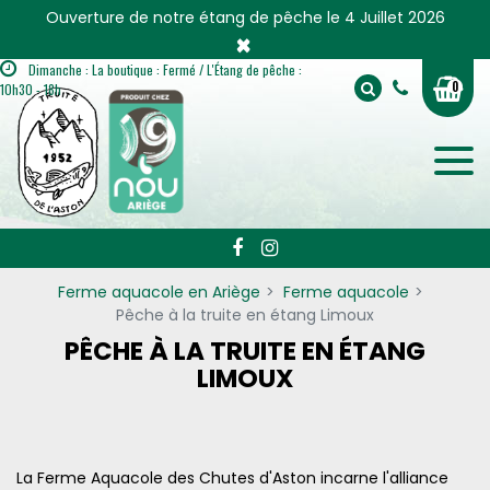
Panneau de gestion des cookies
Ouverture de notre étang de pêche le 4 Juillet 2026
×
Dimanche : La boutique : Fermé / L'Étang de pêche :
0
10h30 - 18h
Ferme aquacole en Ariège
Ferme aquacole
Pêche à la truite en étang Limoux
PÊCHE À LA TRUITE EN ÉTANG
LIMOUX
La Ferme Aquacole des Chutes d'Aston incarne l'alliance