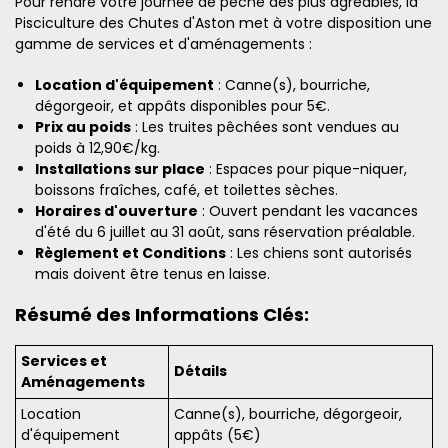
Pour rendre votre journée de pêche des plus agréables, la
Pisciculture des Chutes d'Aston met à votre disposition une
gamme de services et d'aménagements :
Location d'équipement
: Canne(s), bourriche,
dégorgeoir, et appâts disponibles pour 5€.
Prix au poids
: Les truites pêchées sont vendues au
poids à 12,90€/kg.
Installations sur place
: Espaces pour pique-niquer,
boissons fraîches, café, et toilettes sèches.
Horaires d'ouverture
: Ouvert pendant les vacances
d'été du 6 juillet au 31 août, sans réservation préalable.
Règlement et Conditions
: Les chiens sont autorisés
mais doivent être tenus en laisse.
Résumé des Informations Clés:
Services et
Détails
Aménagements
Location
Canne(s), bourriche, dégorgeoir,
d'équipement
appâts (5€)