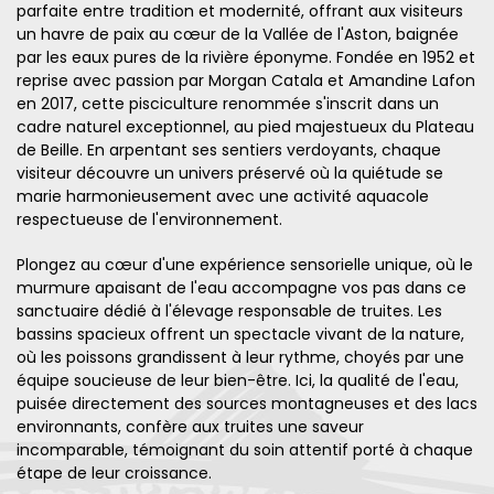
parfaite entre tradition et modernité, offrant aux visiteurs
un havre de paix au cœur de la Vallée de l'Aston, baignée
par les eaux pures de la rivière éponyme. Fondée en 1952 et
reprise avec passion par Morgan Catala et Amandine Lafon
en 2017, cette pisciculture renommée s'inscrit dans un
cadre naturel exceptionnel, au pied majestueux du Plateau
de Beille. En arpentant ses sentiers verdoyants, chaque
visiteur découvre un univers préservé où la quiétude se
marie harmonieusement avec une activité aquacole
respectueuse de l'environnement.
Plongez au cœur d'une expérience sensorielle unique, où le
murmure apaisant de l'eau accompagne vos pas dans ce
sanctuaire dédié à l'élevage responsable de truites. Les
bassins spacieux offrent un spectacle vivant de la nature,
où les poissons grandissent à leur rythme, choyés par une
équipe soucieuse de leur bien-être. Ici, la qualité de l'eau,
puisée directement des sources montagneuses et des lacs
environnants, confère aux truites une saveur
incomparable, témoignant du soin attentif porté à chaque
étape de leur croissance.