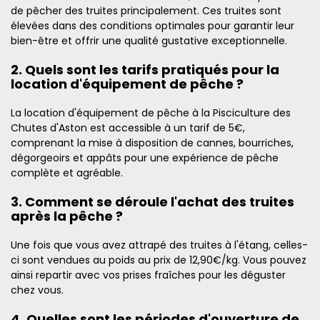
de pêcher des truites principalement. Ces truites sont
élevées dans des conditions optimales pour garantir leur
bien-être et offrir une qualité gustative exceptionnelle.
2. Quels sont les tarifs pratiqués pour la
location d'équipement de pêche ?
La location d'équipement de pêche à la Pisciculture des
Chutes d'Aston est accessible à un tarif de 5€,
comprenant la mise à disposition de cannes, bourriches,
dégorgeoirs et appâts pour une expérience de pêche
complète et agréable.
3. Comment se déroule l'achat des truites
après la pêche ?
Une fois que vous avez attrapé des truites à l'étang, celles-
ci sont vendues au poids au prix de 12,90€/kg. Vous pouvez
ainsi repartir avec vos prises fraîches pour les déguster
chez vous.
4. Quelles sont les périodes d'ouverture de