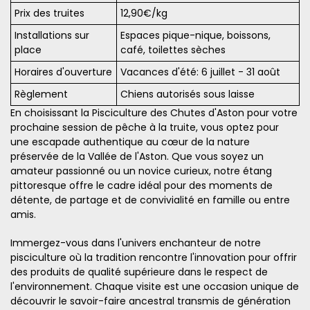
Prix des truites
12,90€/kg
Installations sur
Espaces pique-nique, boissons,
place
café, toilettes sèches
Horaires d'ouverture
Vacances d'été: 6 juillet - 31 août
Règlement
Chiens autorisés sous laisse
En choisissant la Pisciculture des Chutes d'Aston pour votre
prochaine session de pêche à la truite, vous optez pour
une escapade authentique au cœur de la nature
préservée de la Vallée de l'Aston. Que vous soyez un
amateur passionné ou un novice curieux, notre étang
pittoresque offre le cadre idéal pour des moments de
détente, de partage et de convivialité en famille ou entre
amis.
Immergez-vous dans l'univers enchanteur de notre
pisciculture où la tradition rencontre l'innovation pour offrir
des produits de qualité supérieure dans le respect de
l'environnement. Chaque visite est une occasion unique de
découvrir le savoir-faire ancestral transmis de génération