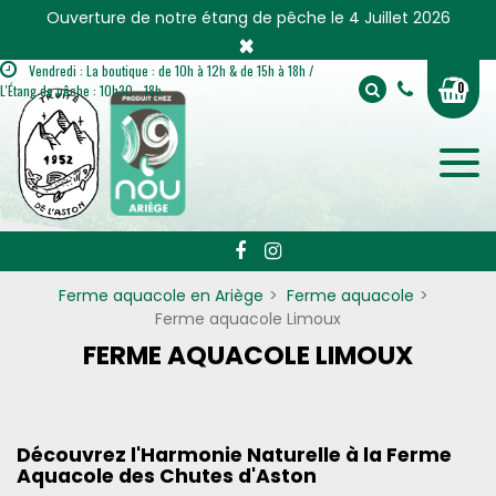
Panneau de gestion des cookies
Ouverture de notre étang de pêche le 4 Juillet 2026
×
Vendredi : La boutique : de 10h à 12h & de 15h à 18h /
0
L'Étang de pêche : 10h30 - 18h
Ferme aquacole en Ariège
Ferme aquacole
Ferme aquacole Limoux
FERME AQUACOLE LIMOUX
Découvrez l'Harmonie Naturelle à la Ferme
Aquacole des Chutes d'Aston