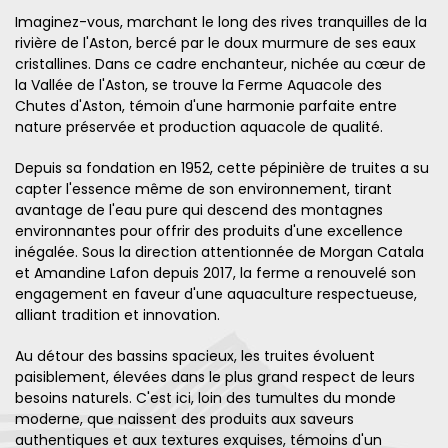
Imaginez-vous, marchant le long des rives tranquilles de la
rivière de l'Aston, bercé par le doux murmure de ses eaux
cristallines. Dans ce cadre enchanteur, nichée au cœur de
la Vallée de l'Aston, se trouve la Ferme Aquacole des
Chutes d'Aston, témoin d'une harmonie parfaite entre
nature préservée et production aquacole de qualité.
Depuis sa fondation en 1952, cette pépinière de truites a su
capter l'essence même de son environnement, tirant
avantage de l'eau pure qui descend des montagnes
environnantes pour offrir des produits d'une excellence
inégalée. Sous la direction attentionnée de Morgan Catala
et Amandine Lafon depuis 2017, la ferme a renouvelé son
engagement en faveur d'une aquaculture respectueuse,
alliant tradition et innovation.
Au détour des bassins spacieux, les truites évoluent
paisiblement, élevées dans le plus grand respect de leurs
besoins naturels. C'est ici, loin des tumultes du monde
moderne, que naissent des produits aux saveurs
authentiques et aux textures exquises, témoins d'un