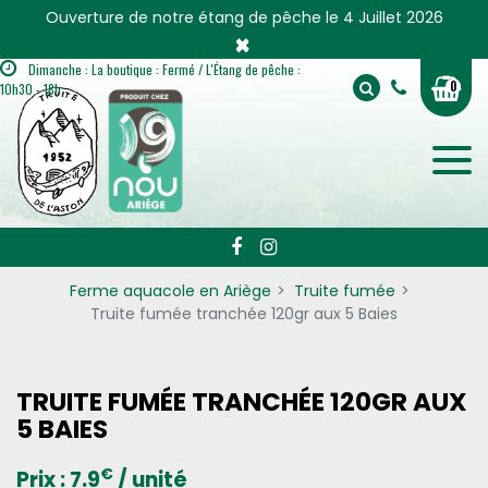
Panneau de gestion des cookies
Ouverture de notre étang de pêche le 4 Juillet 2026
×
Dimanche : La boutique : Fermé / L'Étang de pêche :
0
10h30 - 18h
Ferme aquacole en Ariège
Truite fumée
Truite fumée tranchée 120gr aux 5 Baies
TRUITE FUMÉE TRANCHÉE 120GR AUX
5 BAIES
€
Prix :
7.9
/ unité