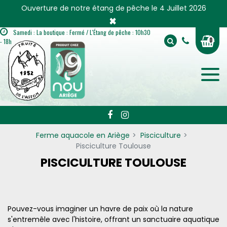
Panneau de gestion des cookies
Ouverture de notre étang de pêche le 4 Juillet 2026
×
Samedi : La boutique : Fermé / L'Étang de pêche : 10h30
0
- 18h
Ferme aquacole en Ariège
Pisciculture
Pisciculture Toulouse
PISCICULTURE TOULOUSE
Pouvez-vous imaginer un havre de paix où la nature
s'entremêle avec l'histoire, offrant un sanctuaire aquatique