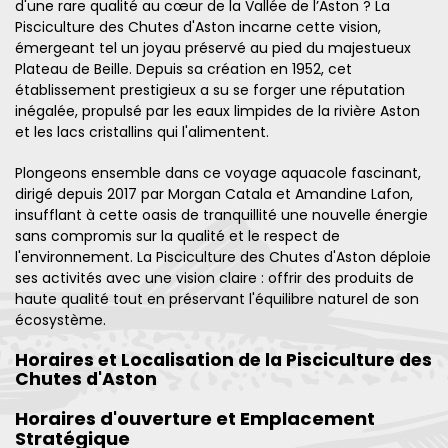
d'une rare qualité au cœur de la Vallée de l’Aston ? La
Pisciculture des Chutes d'Aston incarne cette vision,
émergeant tel un joyau préservé au pied du majestueux
Plateau de Beille. Depuis sa création en 1952, cet
établissement prestigieux a su se forger une réputation
inégalée, propulsé par les eaux limpides de la rivière Aston
et les lacs cristallins qui l'alimentent.
Plongeons ensemble dans ce voyage aquacole fascinant,
dirigé depuis 2017 par Morgan Catala et Amandine Lafon,
insufflant à cette oasis de tranquillité une nouvelle énergie
sans compromis sur la qualité et le respect de
l'environnement. La Pisciculture des Chutes d'Aston déploie
ses activités avec une vision claire : offrir des produits de
haute qualité tout en préservant l'équilibre naturel de son
écosystème.
Horaires et Localisation de la Pisciculture des
Chutes d'Aston
Horaires d'ouverture et Emplacement
Stratégique