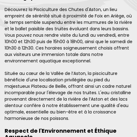
Découvrez la Pisciculture des Chutes d'Aston, un lieu
empreint de sérénité situé à proximité de Foix en Ariège, où
le temps semble suspendu entre les murmures de la rivière
et le ballet paisible des truites évoluant dans leurs bassins.
Vous pouvez nous rendre visite du lundi au vendredi, entre
10h00 et 12h30 puis de 15h00 à 18h00, ainsi que le samedi de
10h30 à 12h30. Ces horaires soigneusement choisis offrent
aux visiteurs une immersion totale dans notre
environnement aquatique exceptionnel.
Située au cœur de la Vallée de l’Aston, la pisciculture
bénéficie d'une localisation privilégiée au pied du
majestueux Plateau de Beille, offrant ainsi un cadre naturel
incomparable pour l'élevage de nos truites. L'eau cristalline
provenant directement de la rivière de l’Aston et des lacs
alentour confère à notre établissement une qualité d'eau
optimale, essentielle au bien-être et à la croissance
harmonieuse de nos poissons.
Respect de l'Environnement et Éthique
Aquacole