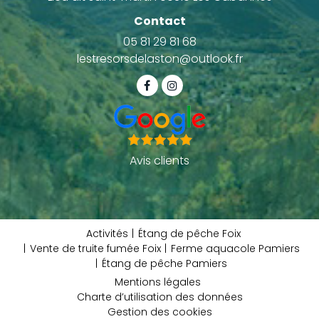
Contact
05 81 29 81 68
lestresorsdelaston@outlook.fr
Avis clients
Activités
Étang de pêche Foix
Vente de truite fumée Foix
Ferme aquacole Pamiers
Étang de pêche Pamiers
Mentions légales
Charte d’utilisation des données
Gestion des cookies