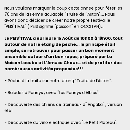
Nous voulions marquer le coup cette année pour fêter les
70 ans de la Ferme aquacole "Truite de l'Aston".... Nous
avons donc décider de créer notre propre festival le
"PEIS'TIVAL" ( PEIS signifie "poisson" en OCCITAN)...
Le PEIS'TIVAL a eu lieu le 15 Août de 10h00 à 18h00, tout
autour de notre étang de pêche... le principe était
simple, se retrouver pour passer un bon moment
ensemble autour d'un bon repas, préparé par La
Maison Lacube et L'Amuse Choux... et de profiter des
nombreuses activités proposées!!!
- Pêche à la truite sur notre étang "Truite de l'Aston".
- Balades à Poneys , avec "Les Poneys d'Albiès".
- Découverte des chiens de traineaux d'"Angaka" , version
été!
- Découverte du vélo électrique avec "Le Petit Plateau".