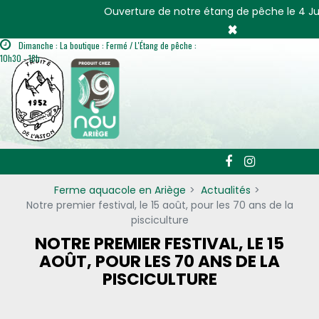
Panneau de gestion des cookies
Ouverture de notre étang de pêche le 4 Jui
×
Dimanche : La boutique : Fermé / L'Étang de pêche :
10h30 - 18h
Ferme aquacole en Ariège
Actualités
Notre premier festival, le 15 août, pour les 70 ans de la
pisciculture
NOTRE PREMIER FESTIVAL, LE 15
AOÛT, POUR LES 70 ANS DE LA
PISCICULTURE