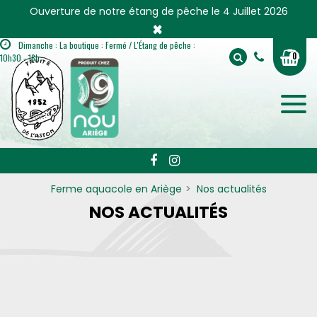
Panneau de gestion des cookies
Ouverture de notre étang de pêche le 4 Juillet 2026
×
Dimanche : La boutique : Fermé / L'Étang de pêche :
0
10h30 - 18h
Ferme aquacole en Ariège
Nos actualités
NOS ACTUALITÉS