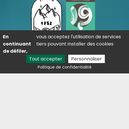
En
vous acceptez l'utilisation de services
continuant
tiers pouvant installer des cookies
de défiler,
Adresse
Tout accepter
Personnaliser
Lieu dit saint-martin 09310 Les Cabannes
Politique de confidentialité
Contact
05 81 29 81 68
lestresorsdelaston@outlook.fr