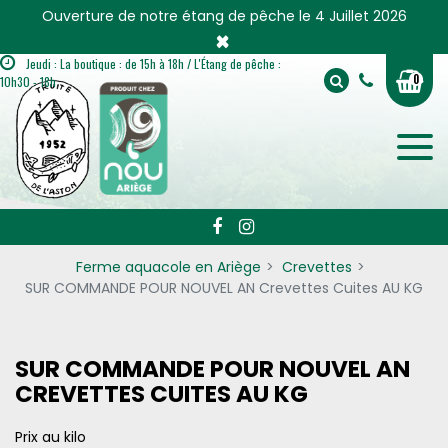
Panneau de gestion des cookies
Ouverture de notre étang de pêche le 4 Juillet 2026
×
Jeudi : La boutique : de 15h à 18h / L'Étang de pêche :
0
10h30 - 18h
Ferme aquacole en Ariège
Crevettes
SUR COMMANDE POUR NOUVEL AN Crevettes Cuites AU KG
SUR COMMANDE POUR NOUVEL AN
CREVETTES CUITES AU KG
Prix au kilo