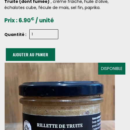
Truite (dont fumée)
, crème fraiche, huile d'olive,
échalotes cube, fécule de mais, sel fin, paprika.
€
Prix :
6.90
/ unité
Quantité :
AJOUTER AU PANIER
DISPONIBLE