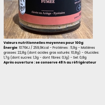
Valeurs nutritionnelles moyennes pour 100g
:
Énergie
: 1076KJ / 259,9Kcal - Protéines : 11,9g - Matières
grasses: 22,8g (dont acides gras saturés: 10,8g) - Glucides:
1,7g (dont sucres: 1,3g - dont fibres: 0,1g) - Sel: 0,8g
Après ouverture : se conserve 48 h au réfrigérateur