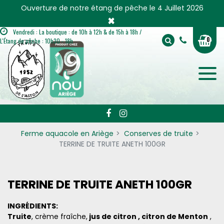
Panneau de gestion des cookies
Ouverture de notre étang de pêche le 4 Juillet 2026
×
Vendredi : La boutique : de 10h à 12h & de 15h à 18h /
0
L'Étang de pêche : 10h30 - 18h
Ferme aquacole en Ariège
Conserves de truite
TERRINE DE TRUITE ANETH 100GR
TERRINE DE TRUITE ANETH 100GR
INGRÉDIENTS:
Truite
, crème fraîche,
jus de citron , citron de Menton
,