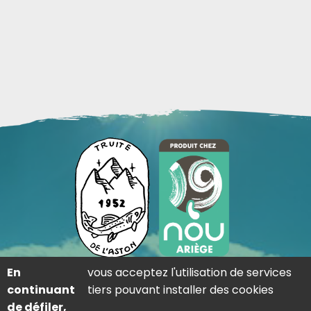
En
vous acceptez l'utilisation de services
Adresse
continuant
tiers pouvant installer des cookies
Lieu dit saint-martin 09310 Les Cabannes
de défiler,