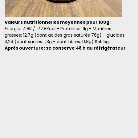
Valeurs nutritionnelles moyennes pour 100g:
Energie: 718K / 172,8Kcal - Protéines: 11g - Matières
grasses: 12,7g (dont acides gras saturés 76g) - glucides:
3,29 (dont sucres: 1,3g - dont fibres: 0,8g) Sel 15g
Après ouverture: se conserve 48 h au réfrigérateur