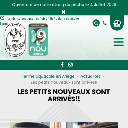
Panneau de gestion des cookies
Ouverture de notre étang de pêche le 4 Juillet 2026
×
Lundi : La boutique : de 15h à 18h / L'Étang de pêche :
0
Fermé
Ferme aquacole en Ariège
Actualités
Les petits nouveaux sont arrivés!!
LES PETITS NOUVEAUX SONT
ARRIVÉS!!