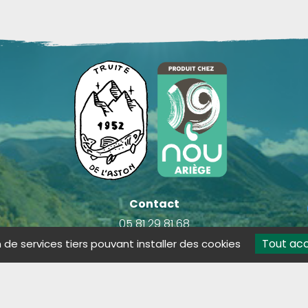
Contact
05 81 29 81 68
lestresorsdelaston@outlook.fr
Tout ac
n de services tiers pouvant installer des cookies