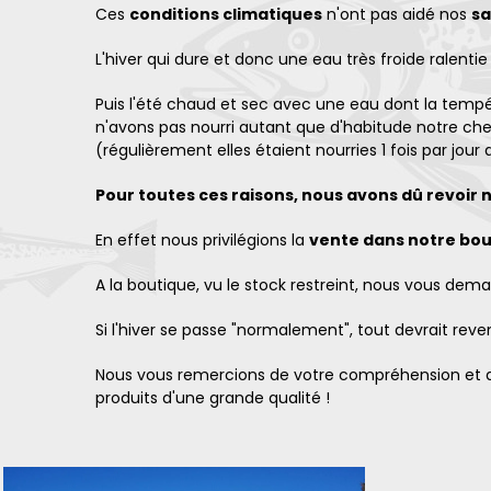
Ces
conditions climatiques
n'ont pas aidé nos
sa
L'hiver qui dure et donc une eau très froide ralenti
Puis l'été chaud et sec avec une eau dont la temp
n'avons pas nourri autant que d'habitude notre chep
(régulièrement elles étaient nourries 1 fois par jou
Pour toutes ces raisons, nous avons dû revoir 
En effet nous privilégions la
vente dans notre bou
A la boutique, vu le stock restreint, nous vous 
Si l'hiver se passe "normalement", tout devrait reven
Nous vous remercions de votre compréhension et d'
produits d'une grande qualité !