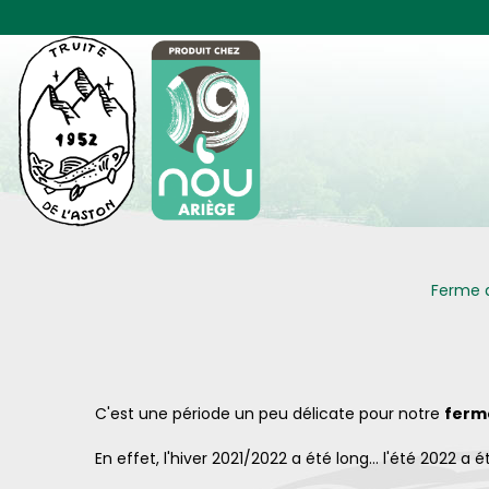
Panneau de gestion des cookies
Ferme 
C'est une période un peu délicate pour notre
ferm
En effet, l'hiver 2021/2022 a été long... l'été 2022 a é