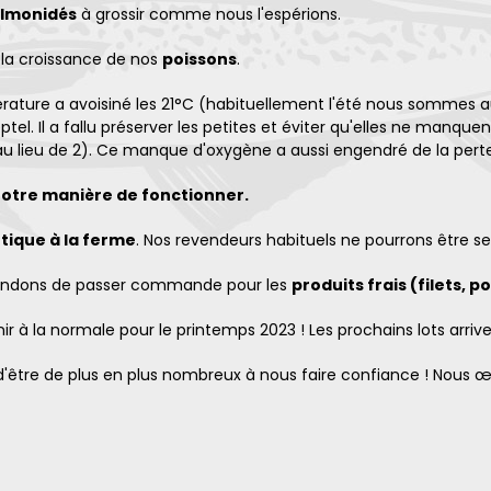
lmonidés
à grossir comme nous l'espérions.
e la croissance de nos
poissons
.
érature a avoisiné les 21°C (habituellement l'été nous sommes 
tel. Il a fallu préserver les petites et éviter qu'elles ne man
r au lieu de 2). Ce manque d'oxygène a aussi engendré de la pert
notre manière de fonctionner.
tique à la ferme
. Nos revendeurs habituels ne pourrons être se
demandons de passer commande pour les
produits frais (filets, p
ir à la normale pour le printemps 2023 ! Les prochains lots arrive
être de plus en plus nombreux à nous faire confiance ! Nous œ