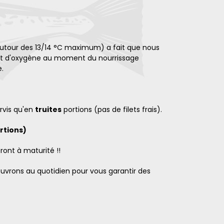
autour des 13/14 °C maximum) a fait que nous
quent d'oxygène au moment du nourrissage
e.
rvis qu'en
truites
portions (pas de filets frais).
ortions)
ront à maturité !!
uvrons au quotidien pour vous garantir des