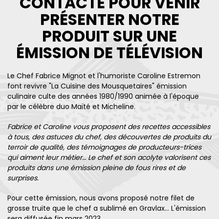
CONTACTÉ POUR VENIR
PRÉSENTER NOTRE
PRODUIT SUR UNE
ÉMISSION DE TÉLÉVISION
Le Chef Fabrice Mignot et l'humoriste Caroline Estremon
font revivre "La Cuisine des Mousquetaires" émission
culinaire culte des années 1980/1990 animée à l'époque
par le célèbre duo Maïté et Micheline.
Fabrice et Caroline vous proposent des recettes accessibles
à tous, des astuces du chef, des découvertes de produits du
terroir de qualité, des témoignages de producteurs-trices
qui aiment leur métier… Le chef et son acolyte valorisent ces
produits dans une émission pleine de fous rires et de
surprises.
Pour cette émission, nous avons proposé notre filet de
grosse truite que le chef a sublimé en Gravlax... L'émission
sera diffusée fin mars 2023