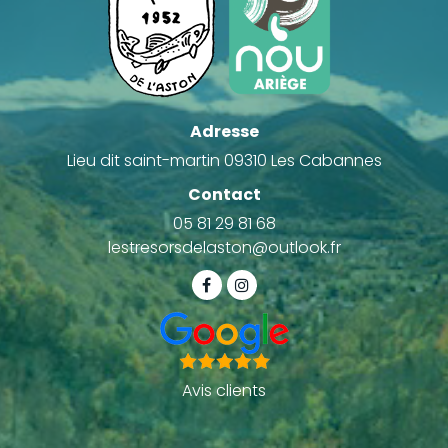
Adresse
Lieu dit saint-martin 09310 Les Cabannes
Contact
05 81 29 81 68
lestresorsdelaston@outlook.fr
Avis clients