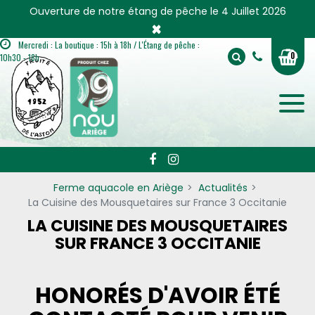
Panneau de gestion des cookies
Ouverture de notre étang de pêche le 4 Juillet 2026
×
Mercredi : La boutique : 15h à 18h / L'Étang de pêche :
0
10h30 - 18h
Ferme aquacole en Ariège
Actualités
La Cuisine des Mousquetaires sur France 3 Occitanie
LA CUISINE DES MOUSQUETAIRES
SUR FRANCE 3 OCCITANIE
HONORÉS D'AVOIR ÉTÉ