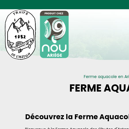
Panneau de gestion des cookies
Ferme aquacole en Ar
FERME AQU
Découvrez la Ferme Aquacole