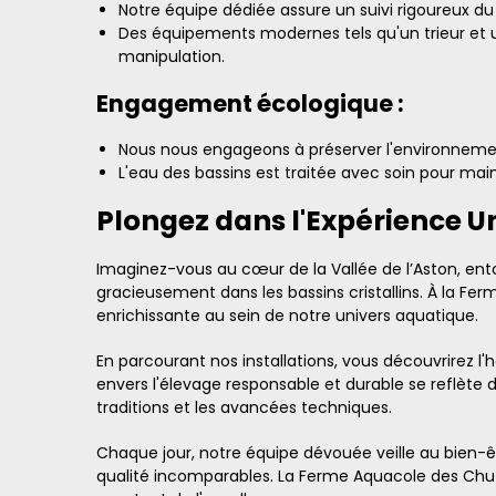
Notre équipe dédiée assure un suivi rigoureux du 
Des équipements modernes tels qu'un trieur et u
manipulation.
Engagement écologique :
Nous nous engageons à préserver l'environnemen
L'eau des bassins est traitée avec soin pour main
Plongez dans l'Expérience U
Imaginez-vous au cœur de la Vallée de l’Aston, ento
gracieusement dans les bassins cristallins. À la Fe
enrichissante au sein de notre univers aquatique.
En parcourant nos installations, vous découvrirez l
envers l'élevage responsable et durable se reflète d
traditions et les avancées techniques.
Chaque jour, notre équipe dévouée veille au bien-êtr
qualité incomparables. La Ferme Aquacole des Chutes