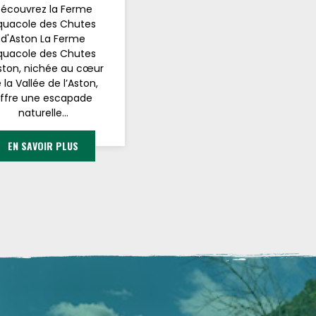
écouvrez la Ferme
quacole des Chutes
d'Aston La Ferme
quacole des Chutes
ston, nichée au cœur
 la Vallée de l’Aston,
ffre une escapade
naturelle...
EN SAVOIR PLUS