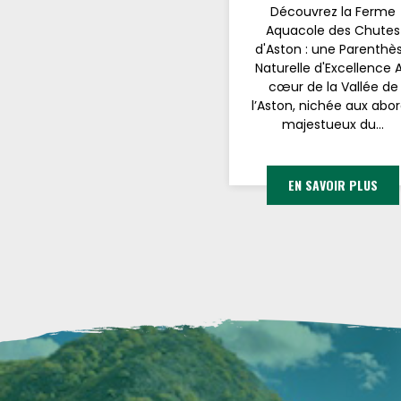
Découvrez la Ferme
Aquacole des Chutes
d'Aston : une Parenthè
Naturelle d'Excellence 
cœur de la Vallée de
l’Aston, nichée aux abo
majestueux du...
EN SAVOIR PLUS