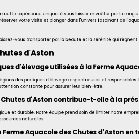
 cette expérience unique, à vous laisser envoûter par la magie
server votre visite et plonger dans l'univers fascinant de l'aqua
issez-vous transporter par la beauté et la sérénité qui règnent
hutes d'Aston
iques d'élevage utilisées à la Ferme Aqua
légions des pratiques d'élevage respectueuses et responsables. L
attention constante pour assurer leur bien-être.
hutes d'Aston contribue-t-elle à la prés
 et durable. Notre équipe prend soin de limiter notre empre
ssources naturelles.
a Ferme Aquacole des Chutes d'Aston en t