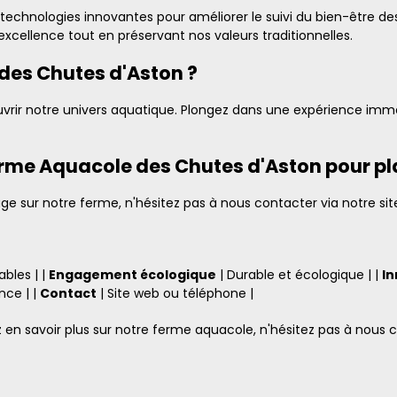
chnologies innovantes pour améliorer le suivi du bien-être des 
l'excellence tout en préservant nos valeurs traditionnelles.
 des Chutes d'Aston ?
ouvrir notre univers aquatique. Plongez dans une expérience imm
me Aquacole des Chutes d'Aston pour plan
ge sur notre ferme, n'hésitez pas à nous contacter via notre si
bles | |
Engagement écologique
| Durable et écologique | |
In
nce | |
Contact
| Site web ou téléphone |
ez en savoir plus sur notre ferme aquacole, n'hésitez pas à nou