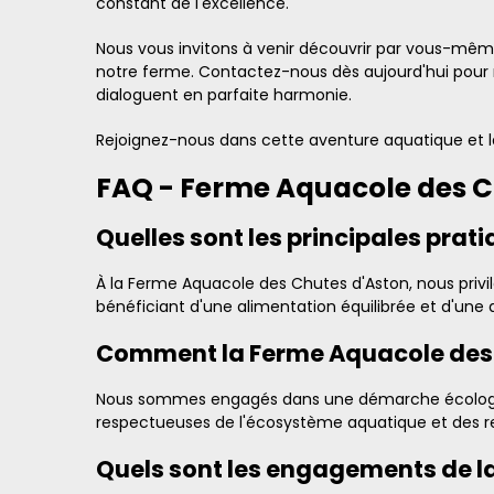
constant de l'excellence.
Nous vous invitons à venir découvrir par vous-même
notre ferme. Contactez-nous dès aujourd'hui pour ré
dialoguent en parfaite harmonie.
Rejoignez-nous dans cette aventure aquatique et la
FAQ - Ferme Aquacole des C
Quelles sont les principales prat
À la Ferme Aquacole des Chutes d'Aston, nous privi
bénéficiant d'une alimentation équilibrée et d'une 
Comment la Ferme Aquacole des C
Nous sommes engagés dans une démarche écologique
respectueuses de l'écosystème aquatique et des re
Quels sont les engagements de l