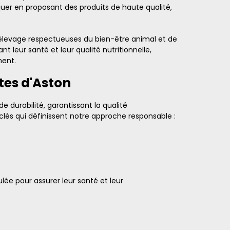
er en proposant des produits de haute qualité,
d'élevage respectueuses du bien-être animal et de
leur santé et leur qualité nutritionnelle,
ment.
tes d'Aston
 durabilité, garantissant la qualité
 clés qui définissent notre approche responsable :
ée pour assurer leur santé et leur