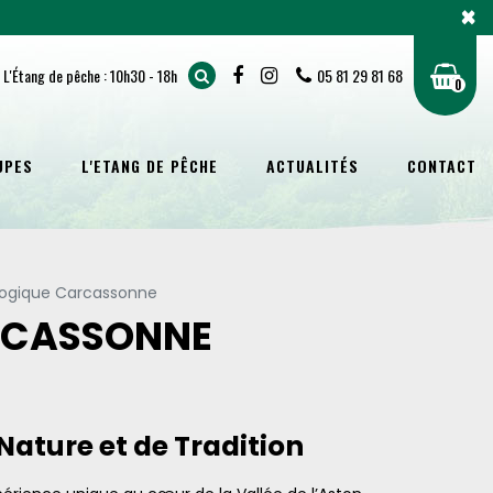
×
/ L'Étang de pêche : 10h30 - 18h
05 81 29 81 68
0
UPES
L'ETANG DE PÊCHE
ACTUALITÉS
CONTACT
ogique Carcassonne
RCASSONNE
Nature et de Tradition