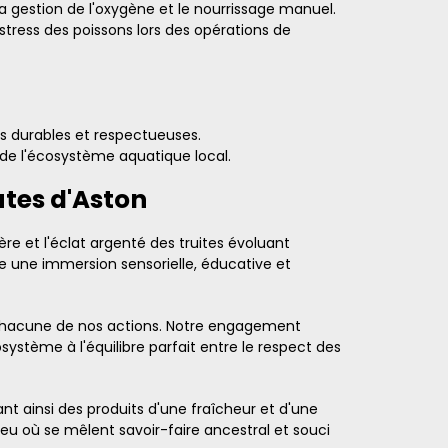
la gestion de l'oxygène et le nourrissage manuel.
tress des poissons lors des opérations de
s durables et respectueuses.
n de l'écosystème aquatique local.
utes d'Aston
re et l'éclat argenté des truites évoluant
re une immersion sensorielle, éducative et
de chacune de nos actions. Notre engagement
système à l'équilibre parfait entre le respect des
ant ainsi des produits d'une fraîcheur et d'une
ieu où se mêlent savoir-faire ancestral et souci