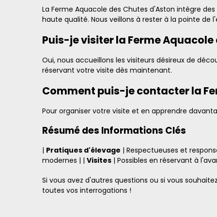
La Ferme Aquacole des Chutes d'Aston intègre des te
haute qualité. Nous veillons à rester à la pointe de 
Puis-je visiter la Ferme Aquacole
Oui, nous accueillons les visiteurs désireux de déc
réservant votre visite dès maintenant.
Comment puis-je contacter la Fer
Pour organiser votre visite et en apprendre davanta
Résumé des Informations Clés
|
Pratiques d'élevage
| Respectueuses et responsa
modernes | |
Visites
| Possibles en réservant à l'ava
Si vous avez d'autres questions ou si vous souhait
toutes vos interrogations !