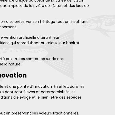
xpérience unique au cœur de la Vallée de l’Aston.
x limpides de la rivière de l’Aston et des lacs de
n a su préserver son héritage tout en insufflant
ronnement.
vention artificielle altérant leur
tions qui reproduisent au mieux leur habitat
orté aux truites sont au cœur de nos
e la nature.
nnovation
e et une pointe d'innovation. En effet, dans les
re dont sont élevés et commercialisés les
ditions d'élevage et le bien-être des espèces
t en préservant ses valeurs traditionnelles.