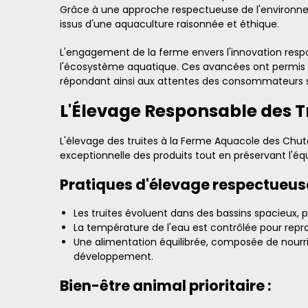
Grâce à une approche respectueuse de l'environnem
issus d'une aquaculture raisonnée et éthique.
L'engagement de la ferme envers l'innovation respo
l'écosystème aquatique. Ces avancées ont permis de 
répondant ainsi aux attentes des consommateurs sou
L'Élevage Responsable des T
L'élevage des truites à la Ferme Aquacole des Chute
exceptionnelle des produits tout en préservant l'éq
Pratiques d'élevage respectueuse
Les truites évoluent dans des bassins spacieux, 
La température de l'eau est contrôlée pour reprod
Une alimentation équilibrée, composée de nourri
développement.
Bien-être animal prioritaire :