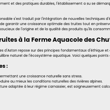
ent et des pratiques durables, l'établissement a su se démarqu
nsable s'est traduit par l'intégration de nouvelles techniques 
garantir une croissance optimale des truites tout en préservant 
cieux de l'origine et de la qualité des produits qu'ils consom
ruites à la Ferme Aquacole des Chu
s d'Aston repose sur des principes fondamentaux d'éthique et de
uilibre naturel de l'écosystème aquatique. Voici quelques points
s :
permettant une croissance naturelle sans stress.
uire au mieux les conditions naturelles des rivières alpines.
ture adaptée à leur régime carnassier, est soigneusement calcul