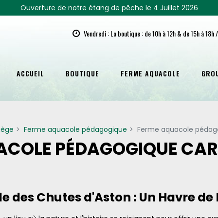
Ouverture de notre étang de pêche le 4 Juillet 2026
Vendredi : La boutique : de 10h à 12h & de 15h à 18h 
ACCUEIL
BOUTIQUE
FERME AQUACOLE
GRO
iège
Ferme aquacole pédagogique
Ferme aquacole pédag
ACOLE PÉDAGOGIQUE CA
 des Chutes d'Aston : Un Havre de 