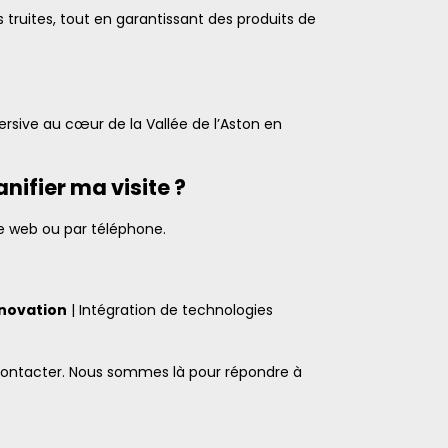
truites, tout en garantissant des produits de
ersive au cœur de la Vallée de l’Aston en
ifier ma visite ?
te web ou par téléphone.
novation
| Intégration de technologies
s contacter. Nous sommes là pour répondre à